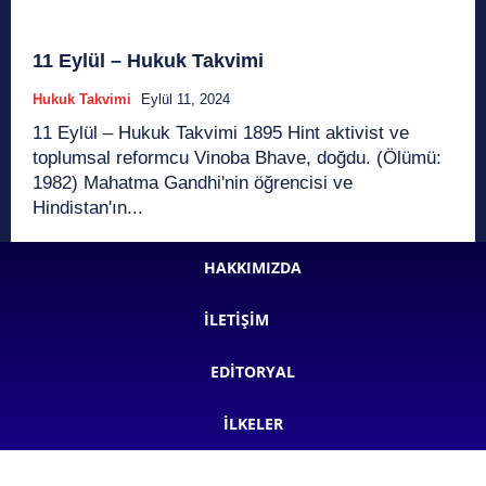
11 Eylül – Hukuk Takvimi
Hukuk Takvimi
Eylül 11, 2024
11 Eylül – Hukuk Takvimi 1895 Hint aktivist ve
toplumsal reformcu Vinoba Bhave, doğdu. (Ölümü:
1982) Mahatma Gandhi'nin öğrencisi ve
Hindistan'ın...
HAKKIMIZDA
İLETIŞIM
EDITORYAL
İLKELER