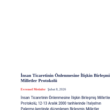
İnsan Ticaretinin Önlenmesine İlişkin Birleşmi
Milletler Protokolü
Evrensel Metinler
Şubat 8, 2026
İnsan Ticaretinin Önlenmesine İlişkin Birleşmiş Milletle
Protokolü; 12-13 Aralık 2000 tarihlerinde İtalya'nın
Palermo kentinde düzenlenen Birleşmiş Milletler