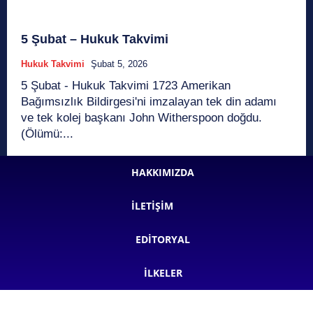
5 Şubat – Hukuk Takvimi
Hukuk Takvimi
Şubat 5, 2026
5 Şubat - Hukuk Takvimi 1723 Amerikan
Bağımsızlık Bildirgesi'ni imzalayan tek din adamı
ve tek kolej başkanı John Witherspoon doğdu.
(Ölümü:...
HAKKIMIZDA
İLETIŞIM
EDITORYAL
İLKELER