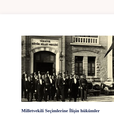
Milletvekili Seçimlerine İlişin hükümler