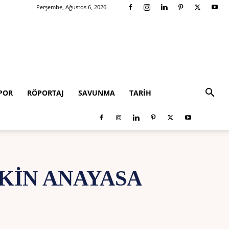
Perşembe, Ağustos 6, 2026
POR
RÖPORTAJ
SAVUNMA
TARIH
ŞKIN ANAYASA