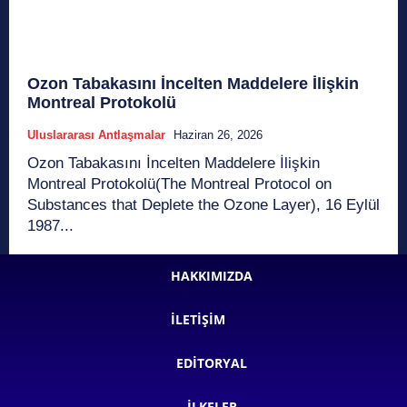
Ozon Tabakasını İncelten Maddelere İlişkin
Montreal Protokolü
Uluslararası Antlaşmalar
Haziran 26, 2026
Ozon Tabakasını İncelten Maddelere İlişkin
Montreal Protokolü(The Montreal Protocol on
Substances that Deplete the Ozone Layer), 16 Eylül
1987...
HAKKIMIZDA
İLETIŞIM
EDITORYAL
İLKELER