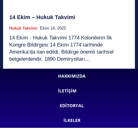
14 Ekim – Hukuk Takvimi
Hukuk Takvimi
Ekim 14, 2025
14 Ekim - Hukuk Takvimi 1774 Kolonilerin İlk
Kongre Bildirgesi 14 Ekim 1774 tarihinde
Amerika’da ilan edildi. Bildirge önemli tarihsel
belgelerdendir. 1890 Demiryolları...
HAKKIMIZDA
İLETIŞIM
EDITORYAL
İLKELER