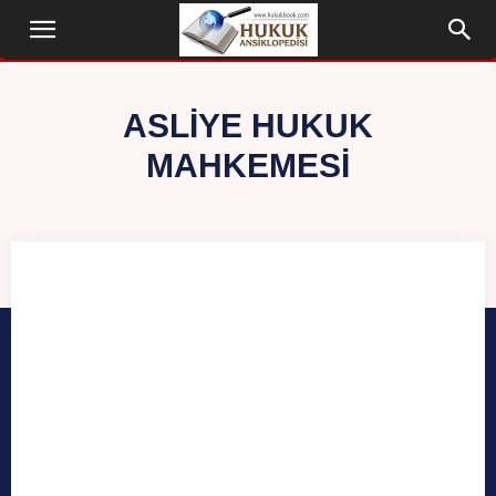
ASLIYE HUKUK
MAHKEMESI