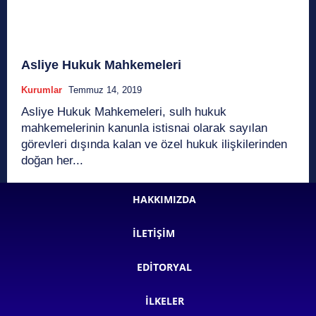
Asliye Hukuk Mahkemeleri
Kurumlar
Temmuz 14, 2019
Asliye Hukuk Mahkemeleri, sulh hukuk
mahkemelerinin kanunla istisnai olarak sayılan
görevleri dışında kalan ve özel hukuk ilişkilerinden
doğan her...
HAKKIMIZDA
İLETIŞIM
EDITORYAL
İLKELER