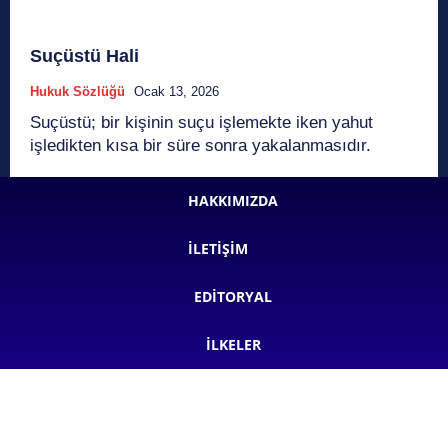
Suçüstü Hali
Hukuk Sözlüğü
Ocak 13, 2026
Suçüstü; bir kişinin suçu işlemekte iken yahut
işledikten kısa bir süre sonra yakalanmasıdır.
HAKKIMIZDA
İLETIŞIM
EDITORYAL
İLKELER