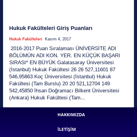
Hukuk Fakülteleri Giriş Puanları
Hukuk Fakülteleri
Kasım 4, 2017
2016-2017 Puan Sıralaması ÜNİVERSİTE ADI
BÖLÜMÜN ADI KON. YER. EN KÜÇÜK BAŞARI
SIRASI* EN BÜYÜK Galatasaray Üniversitesi
(İstanbul) Hukuk Fakültesi 26 26 527,11601 87
546,95863 Koç Üniversitesi (İstanbul) Hukuk
Fakültesi (Tam Burslu) 20 20 521,12704 149
542,45850 İhsan Doğramacı Bilkent Üniversitesi
(Ankara) Hukuk Fakültesi (Tam...
HAKKIMIZDA
İLETIŞIM