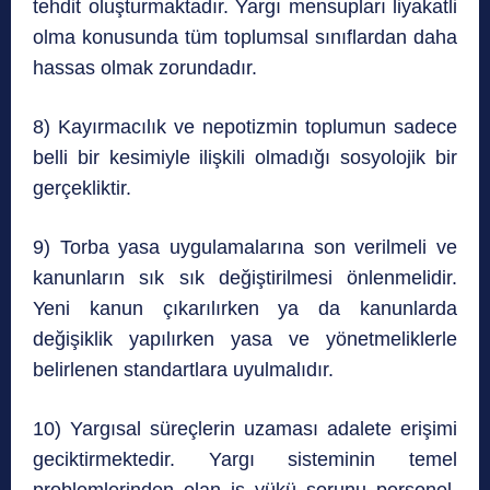
tehdit oluşturmaktadır. Yargı mensupları liyakatli
olma konusunda tüm toplumsal sınıflardan daha
hassas olmak zorundadır.
8) Kayırmacılık ve nepotizmin toplumun sadece
belli bir kesimiyle ilişkili olmadığı sosyolojik bir
gerçekliktir.
9) Torba yasa uygulamalarına son verilmeli ve
kanunların sık sık değiştirilmesi önlenmelidir.
Yeni kanun çıkarılırken ya da kanunlarda
değişiklik yapılırken yasa ve yönetmeliklerle
belirlenen standartlara uyulmalıdır.
10) Yargısal süreçlerin uzaması adalete erişimi
geciktirmektedir. Yargı sisteminin temel
problemlerinden olan iş yükü sorunu personel,