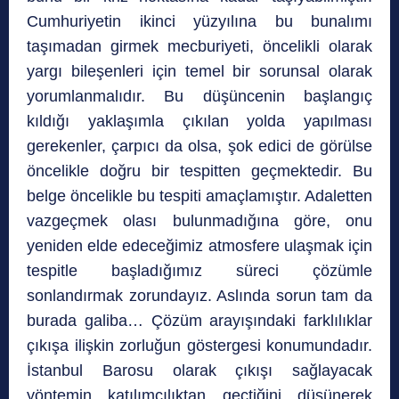
Cumhuriyetin ikinci yüzyılına bu bunalımı
taşımadan girmek mecburiyeti, öncelikli olarak
yargı bileşenleri için temel bir sorunsal olarak
yorumlanmalıdır. Bu düşüncenin başlangıç
kıldığı yaklaşımla çıkılan yolda yapılması
gerekenler, çarpıcı da olsa, şok edici de görülse
öncelikle doğru bir tespitten geçmektedir. Bu
belge öncelikle bu tespiti amaçlamıştır. Adaletten
vazgeçmek olası bulunmadığına göre, onu
yeniden elde edeceğimiz atmosfere ulaşmak için
tespitle başladığımız süreci çözümle
sonlandırmak zorundayız. Aslında sorun tam da
burada galiba… Çözüm arayışındaki farklılıklar
çıkışa ilişkin zorluğun göstergesi konumundadır.
İstanbul Barosu olarak çıkışı sağlayacak
yöntemin katılımcılıktan geçtiğini düşünerek