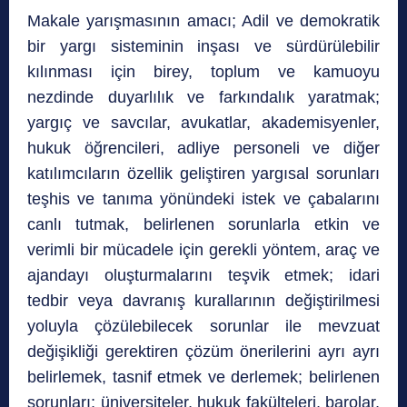
Makale yarışmasının amacı; Adil ve demokratik
bir yargı sisteminin inşası ve sürdürülebilir
kılınması için birey, toplum ve kamuoyu
nezdinde duyarlılık ve farkındalık yaratmak;
yargıç ve savcılar, avukatlar, akademisyenler,
hukuk öğrencileri, adliye personeli ve diğer
katılımcıların özellik geliştiren yargısal sorunları
teşhis ve tanıma yönündeki istek ve çabalarını
canlı tutmak, belirlenen sorunlarla etkin ve
verimli bir mücadele için gerekli yöntem, araç ve
ajandayı oluşturmalarını teşvik etmek; idari
tedbir veya davranış kurallarının değiştirilmesi
yoluyla çözülebilecek sorunlar ile mevzuat
değişikliği gerektiren çözüm önerilerini ayrı ayrı
belirlemek, tasnif etmek ve derlemek; belirlenen
sorunları; üniversiteler, hukuk fakülteleri, barolar,