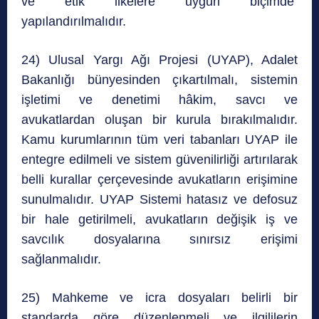
ve etik ilkelere uygun biçimde
yapılandırılmalıdır.
24) Ulusal Yargı Ağı Projesi (UYAP), Adalet
Bakanlığı bünyesinden çıkartılmalı, sistemin
işletimi ve denetimi hâkim, savcı ve
avukatlardan oluşan bir kurula bırakılmalıdır.
Kamu kurumlarının tüm veri tabanları UYAP ile
entegre edilmeli ve sistem güvenilirliği artırılarak
belli kurallar çerçevesinde avukatların erişimine
sunulmalıdır. UYAP Sistemi hatasız ve defosuz
bir hale getirilmeli, avukatların değişik iş ve
savcılık dosyalarına sınırsız erişimi
sağlanmalıdır.
25) Mahkeme ve icra dosyaları belirli bir
standarda göre düzenlenmeli ve ilgililerin