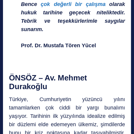
Bence
çok değerli bir çalışma
olarak
hukuk tarihine geçecek niteliktedir.
Tebrik ve teşekkürlerimle saygılar
sunarım.
Prof. Dr. Mustafa Tören Yücel
ÖNSÖZ – Av. Mehmet
Durakoğlu
Türkiye, Cumhuriyetin yüzüncü yılını
tamamlarken çok ciddi bir yargı bunalımı
yaşıyor. Tarihinin ilk yüzyılında idealize edilmiş
bir düzlemi elde edemeyen ülkemiz, şimdilerde
bunu bir kriz noktasına kadar taşıyabilmiştir.