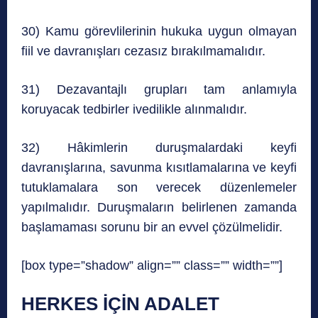
30) Kamu görevlilerinin hukuka uygun olmayan
fiil ve davranışları cezasız bırakılmamalıdır.
31) Dezavantajlı grupları tam anlamıyla
koruyacak tedbirler ivedilikle alınmalıdır.
32) Hâkimlerin duruşmalardaki keyfi
davranışlarına, savunma kısıtlamalarına ve keyfi
tutuklamalara son verecek düzenlemeler
yapılmalıdır. Duruşmaların belirlenen zamanda
başlamaması sorunu bir an evvel çözülmelidir.
[box type=”shadow” align=”” class=”” width=””]
HERKES İÇİN ADALET