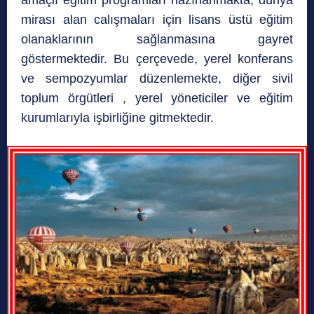
amaçlı eğitim programları hazırlanmakta; dünya
mirası alan calışmaları için lisans üstü eğitim
olanaklarının sağlanmasına gayret
göstermektedir. Bu çerçevede, yerel konferans
ve sempozyumlar düzenlemekte, diğer sivil
toplum örgütleri , yerel yöneticiler ve eğitim
kurumlarıyla işbirliğine gitmektedir.