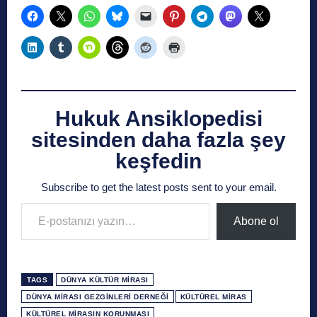
Hukuk Ansiklopedisi
sitesinden daha fazla şey
keşfedin
Subscribe to get the latest posts sent to your email.
E-postanızı yazın…
Abone ol
TAGS
DÜNYA KÜLTÜR MIRASI
DÜNYA MIRASI GEZGINLERI DERNEĞI
KÜLTÜREL MIRAS
KÜLTÜREL MIRASIN KORUNMASI