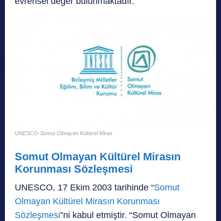
evrensel değer bulunmaktadır.
UNESCO-Somut Olmayan Kültürel Miras
Somut Olmayan Kültürel Mirasın
Korunması Sözleşmesi
UNESCO, 17 Ekim 2003 tarihinde “
Somut
Olmayan Kültürel Mirasın Korunması
Sözleşmesi
”ni kabul etmiştir. “Somut Olmayan