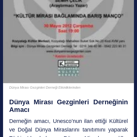
Dünya Mirası Gezginleri Derneği Etkinliklerinden
Dünya Mirası Gezginleri Derneğinin
Amacı
Derneğin amacı, Unesco’nun ilan ettiği Kültürel
ve Doğal Dünya Miraslarını tanıtımını yaparak