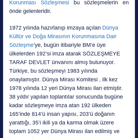
Korunması Sözleşmesi
bu sözleşmelerin en
önde gelenleridir.
1972 yılında hazırlanıp imzaya açılan
Dünya
Kültür ve Doğa Mirasının Korunmasına Dair
Sözleşme
’ye, bugün itibariyle BM’e üye
ülkelerden 192’si imza atarak SÖZLEŞMEYE
TARAF DEVLET ünvanını almış bulunuyor.
Türkiye, bu sözleşmeyi 1983 yılında
onaylamıştır. Dünya Mirası Komitesi , ilk kez
1978 yılında 12 yeri Dünya Mirası ilan etmiştir.
38 yıldır yapılan toplantılar sonucunda bugüne
kadar sözleşmeye imza atan 192 ülkeden
165’inde 814’ü insan yapısı, 203’ü doğanın
yarattığı, 35’i ikili ya da karma olmak üzere
toplam 1052 yer Dünya Mirası ilan edilmiş ve