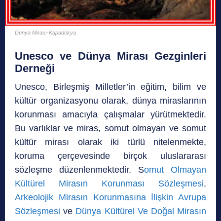
Dünya Mirası-Kapadokya
Unesco ve
Dünya Mirası Gezginleri
Derneği
Unesco, Birleşmiş Milletler’in eğitim, bilim ve
kültür organizasyonu olarak, dünya miraslarının
korunması amacıyla çalışmalar yürütmektedir.
Bu varlıklar ve miras, somut olmayan ve somut
kültür mirası olarak iki türlü nitelenmekte,
koruma çerçevesinde birçok uluslararası
sözleşme düzenlenmektedir. S
omut Olmayan
Kültürel Mirasın Korunması Sözleşmesi
,
Arkeolojik Mirasın Korunmasına İlişkin Avrupa
Sözleşmesi
ve
Dünya Kültürel Ve Doğal Mirasın