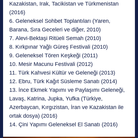
Kazakistan, Irak, Tacikistan ve Türkmenistan
(2016)
6. Geleneksel Sohbet Toplantıları (Yaren,
Barana, Sıra Geceleri ve diğer, 2010)
7. Alevi-Bektaşi Ritüeli Semah (2010)
8. Kırkpınar Yağlı Güreş Festivali (2010)
9. Geleneksel Tören Keşkeği (2011)
10. Mesir Macunu Festivali (2012)
11. Türk Kahvesi Kültür ve Geleneği (2013)
12. Ebru, Türk Kağıt Süsleme Sanatı (2014)
13. İnce Ekmek Yapımı ve Paylaşımı Geleneği,
Lavaş, Katrina, Jupka, Yufka (Türkiye,
Azerbaycan, Kırgızistan, İran ve Kazakistan ile
ortak dosya) (2016)
14. Çini Yapımı Geleneksel El Sanatı (2016)