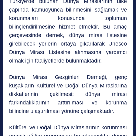
Türkiye’de bulunan Dünya Miraslarının ülke
çapında kamuoyunca bilinmesini sağlamak ve
korunmaları konusunda toplumun
bilinçlendirilmesine hizmet etmektir. Bu amaç
çerçevesinde dernek, dünya miras listesine
girebilecek yerlerin ortaya çıkarılarak Unesco
Dünya Mirası Listesine alınmasına yardımcı
olmak için faaliyetlerde bulunmaktadır.
Dünya Mirası Gezginleri Derneği, genç
kuşakların Kültürel ve Doğal Dünya Miraslarına
dikkatlerinin çekilmesi; dünya mirası
farkındalıklarının arttırılması ve korunma
bilincine ulaştırılması yönüne çalışmaktadır.
Kültürel ve Doğal Dünya Miraslarının korunması