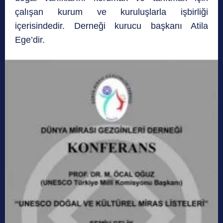
çalışan kurum ve kuruluşlarla işbirliği
içerisindedir. Derneği kurucu başkanı Atila
Ege’dir.