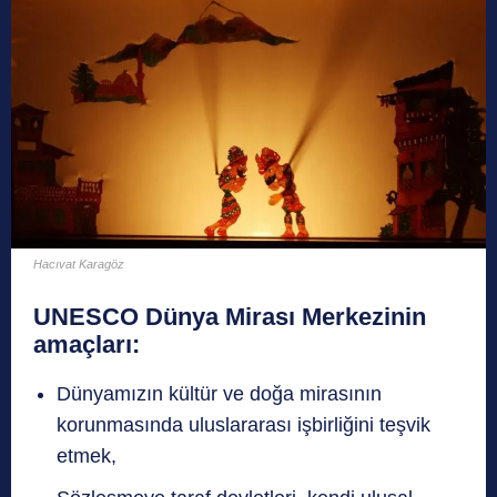
Hacıvat Karagöz
UNESCO Dünya Mirası Merkezinin
amaçları:
Dünyamızın kültür ve doğa mirasının
korunmasında uluslararası işbirliğini teşvik
etmek,