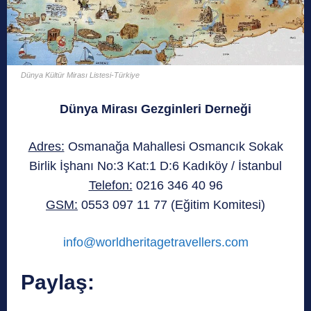
Dünya Kültür Mirası Listesi-Türkiye
Dünya Mirası Gezginleri Derneği
Adres:
Osmanağa Mahallesi Osmancık Sokak
Birlik İşhanı No:3 Kat:1 D:6 Kadıköy / İstanbul
Telefon:
0216 346 40 96
GSM:
0553 097 11 77 (Eğitim Komitesi)
info@worldheritagetravellers.com
Paylaş: