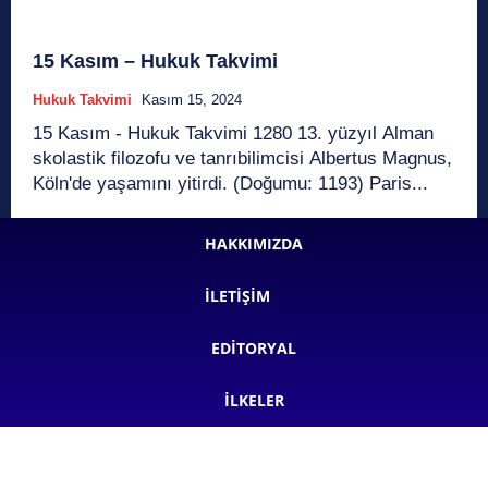
15 Kasım – Hukuk Takvimi
Hukuk Takvimi
Kasım 15, 2024
15 Kasım - Hukuk Takvimi 1280 13. yüzyıl Alman
skolastik filozofu ve tanrıbilimcisi Albertus Magnus,
Köln'de yaşamını yitirdi. (Doğumu: 1193) Paris...
HAKKIMIZDA
İLETIŞIM
EDITORYAL
İLKELER