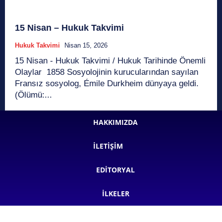
15 Nisan – Hukuk Takvimi
Hukuk Takvimi
Nisan 15, 2026
15 Nisan - Hukuk Takvimi / Hukuk Tarihinde Önemli
Olaylar 1858 Sosyolojinin kurucularından sayılan
Fransız sosyolog, Émile Durkheim dünyaya geldi.
(Ölümü:...
HAKKIMIZDA
İLETIŞIM
EDITORYAL
İLKELER