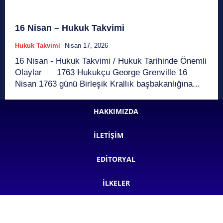
16 Nisan – Hukuk Takvimi
Hukuk Takvimi
Nisan 17, 2026
16 Nisan - Hukuk Takvimi / Hukuk Tarihinde Önemli
Olaylar 1763 Hukukçu George Grenville 16
Nisan 1763 günü Birleşik Krallık başbakanlığına...
HAKKIMIZDA
İLETIŞIM
EDITORYAL
İLKELER