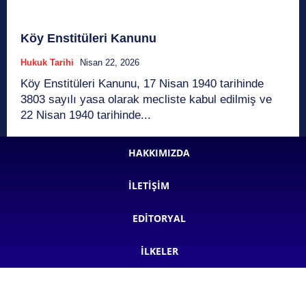
Köy Enstitüleri Kanunu
Hukuk Tarihi
Nisan 22, 2026
Köy Enstitüleri Kanunu, 17 Nisan 1940 tarihinde
3803 sayılı yasa olarak mecliste kabul edilmiş ve
22 Nisan 1940 tarihinde...
HAKKIMIZDA
İLETIŞIM
EDITORYAL
İLKELER