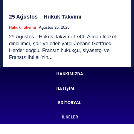
25 Ağustos – Hukuk Takvimi
Hukuk Takvimi
Ağustos 25, 2025
25 Ağustos - Hukuk Takvimi 1744 Alman filozof,
dinbilimci, şair ve edebiyatçı Johann Gottfried
Herder doğdu. Fransız hukukçu, siyasetçi ve
Fransız İhtilali'nin...
HAKKIMIZDA
İLETIŞIM
EDITORYAL
İLKELER