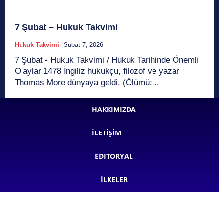
7 Şubat – Hukuk Takvimi
Hukuk Takvimi
Şubat 7, 2026
7 Şubat - Hukuk Takvimi / Hukuk Tarihinde Önemli
Olaylar 1478 İngiliz hukukçu, filozof ve yazar
Thomas More dünyaya geldi. (Ölümü:...
HAKKIMIZDA
İLETIŞIM
EDITORYAL
İLKELER