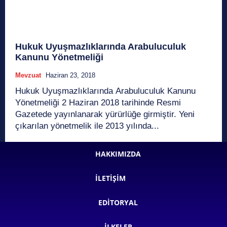
Hukuk Uyuşmazlıklarında Arabuluculuk
Kanunu Yönetmeliği
Mevzuat
Haziran 23, 2018
Hukuk Uyuşmazlıklarında Arabuluculuk Kanunu
Yönetmeliği 2 Haziran 2018 tarihinde Resmi
Gazetede yayınlanarak yürürlüğe girmiştir. Yeni
çıkarılan yönetmelik ile 2013 yılında...
HAKKIMIZDA
İLETIŞIM
EDITORYAL
İLKELER