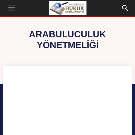
ARABULUCULUK
YÖNETMELIĞI