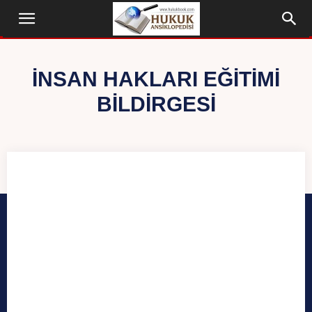
İNSAN HAKLARI EĞITIMI
BILDIRGESI