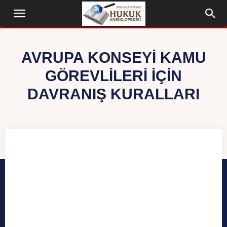
AVRUPA KONSEYI KAMU
GÖREVLILERI IÇIN
DAVRANIŞ KURALLARI