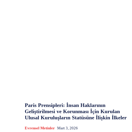
Paris Prensipleri: İnsan Haklarının
Geliştirilmesi ve Korunması İçin Kurulan
Ulusal Kuruluşların Statüsüne İlişkin İlkeler
Evrensel Metinler
Mart 3, 2026