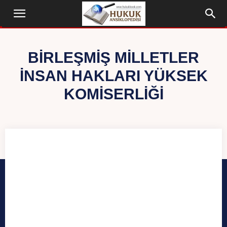
BIRLEŞMIŞ MILLETLER
İNSAN HAKLARI YÜKSEK
KOMISERLIĞI