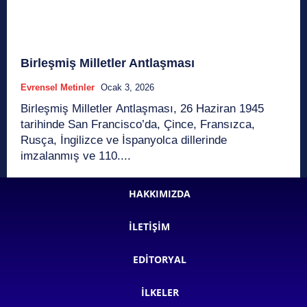
Birleşmiş Milletler Antlaşması
Evrensel Metinler
Ocak 3, 2026
Birleşmiş Milletler Antlaşması, 26 Haziran 1945
tarihinde San Francisco’da, Çince, Fransızca,
Rusça, İngilizce ve İspanyolca dillerinde
imzalanmış ve 110....
HAKKIMIZDA
İLETIŞIM
EDITORYAL
İLKELER