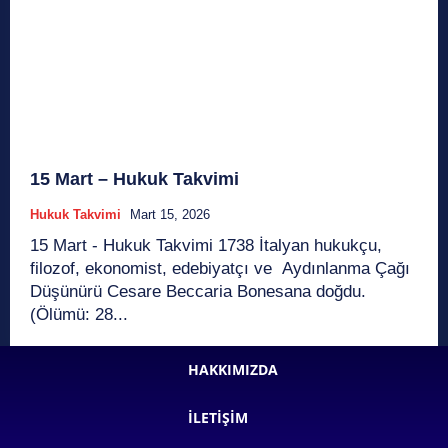
15 Mart – Hukuk Takvimi
Hukuk Takvimi
Mart 15, 2026
15 Mart - Hukuk Takvimi 1738 İtalyan hukukçu,
filozof, ekonomist, edebiyatçı ve Aydınlanma Çağı
Düşünürü Cesare Beccaria Bonesana doğdu.
(Ölümü: 28...
HAKKIMIZDA
İLETIŞIM