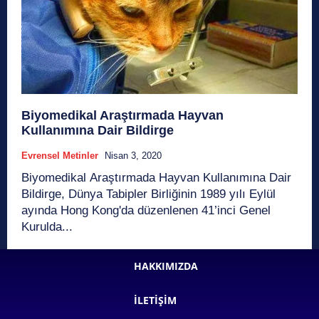
Biyomedikal Araştırmada Hayvan
Kullanımına Dair Bildirge
Evrensel Metinler
Nisan 3, 2020
Biyomedikal Araştırmada Hayvan Kullanımına Dair
Bildirge, Dünya Tabipler Birliğinin 1989 yılı Eylül
ayında Hong Kong'da düzenlenen 41’inci Genel
Kurulda...
HAKKIMIZDA
İLETIŞIM