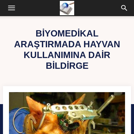
BIYOMEDIKAL
ARAŞTIRMADA HAYVAN
KULLANIMINA DAIR
BILDIRGE