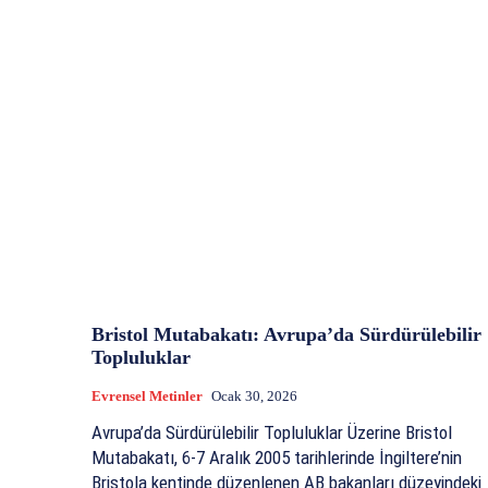
Bristol Mutabakatı: Avrupa’da Sürdürülebilir
Topluluklar
Evrensel Metinler
Ocak 30, 2026
Avrupa’da Sürdürülebilir Topluluklar Üzerine Bristol
Mutabakatı, 6-7 Aralık 2005 tarihlerinde İngiltere’nin
Bristola kentinde düzenlenen AB bakanları düzeyindeki