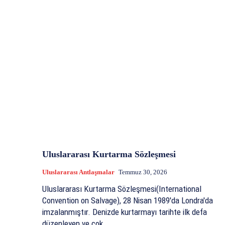
Uluslararası Kurtarma Sözleşmesi
Uluslararası Antlaşmalar
Temmuz 30, 2026
Uluslararası Kurtarma Sözleşmesi(International
Convention on Salvage), 28 Nisan 1989'da Londra'da
imzalanmıştır. Denizde kurtarmayı tarihte ilk defa
düzenleyen ve çok...