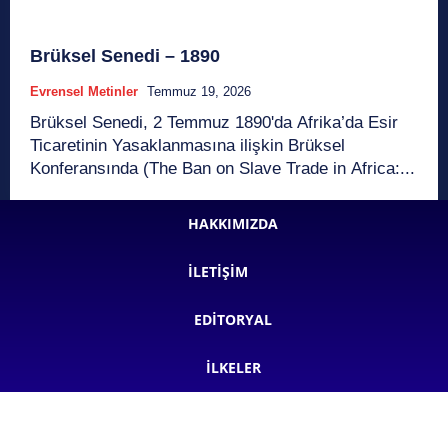
Brüksel Senedi – 1890
Evrensel Metinler
Temmuz 19, 2026
Brüksel Senedi, 2 Temmuz 1890'da Afrika’da Esir
Ticaretinin Yasaklanmasına ilişkin Brüksel
Konferansında (The Ban on Slave Trade in Africa:...
HAKKIMIZDA
İLETIŞIM
EDITORYAL
İLKELER