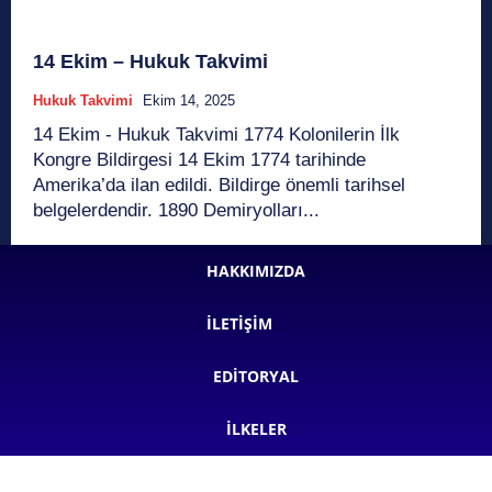
14 Ekim – Hukuk Takvimi
Hukuk Takvimi
Ekim 14, 2025
14 Ekim - Hukuk Takvimi 1774 Kolonilerin İlk
Kongre Bildirgesi 14 Ekim 1774 tarihinde
Amerika’da ilan edildi. Bildirge önemli tarihsel
belgelerdendir. 1890 Demiryolları...
HAKKIMIZDA
İLETIŞIM
EDITORYAL
İLKELER