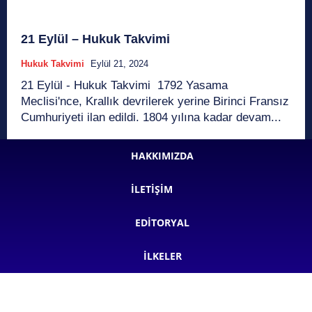
21 Eylül – Hukuk Takvimi
Hukuk Takvimi
Eylül 21, 2024
21 Eylül - Hukuk Takvimi 1792 Yasama
Meclisi'nce, Krallık devrilerek yerine Birinci Fransız
Cumhuriyeti ilan edildi. 1804 yılına kadar devam...
HAKKIMIZDA
İLETIŞIM
EDITORYAL
İLKELER