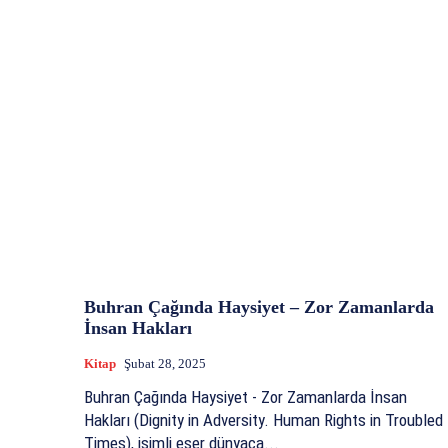
Buhran Çağında Haysiyet – Zor Zamanlarda
İnsan Hakları
Kitap
Şubat 28, 2025
Buhran Çağında Haysiyet - Zor Zamanlarda İnsan
Hakları (Dignity in Adversity. Human Rights in Troubled
Times), isimli eser dünyaca...