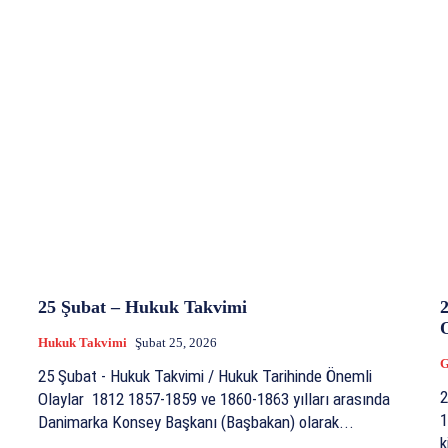
25 Şubat – Hukuk Takvimi
Hukuk Takvimi
Şubat 25, 2026
G
25 Şubat - Hukuk Takvimi / Hukuk Tarihinde Önemli
2
Olaylar 1812 1857-1859 ve 1860-1863 yılları arasında
1
Danimarka Konsey Başkanı (Başbakan) olarak...
k