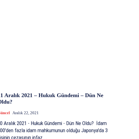
21 Aralık 2021 – Hukuk Gündemi – Dün Ne
Oldu?
üncel
Aralık 22, 2021
0 Aralık 2021 - Hukuk Gündemi - Dün Ne Oldu? İdam
00'den fazla idam mahkumunun olduğu Japonya'da 3
işinin cezasının infaz...