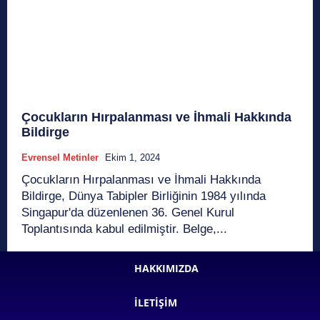
Çocukların Hırpalanması ve İhmali Hakkında
Bildirge
Evrensel Metinler
Ekim 1, 2024
Çocukların Hırpalanması ve İhmali Hakkında
Bildirge, Dünya Tabipler Birliğinin 1984 yılında
Singapur'da düzenlenen 36. Genel Kurul
Toplantısında kabul edilmiştir. Belge,...
HAKKIMIZDA
İLETIŞIM