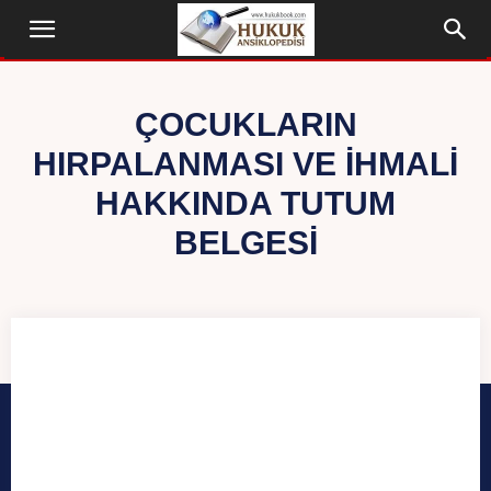
ÇOCUKLARIN
HIRPALANMASI VE İHMALI
HAKKINDA TUTUM
BELGESI