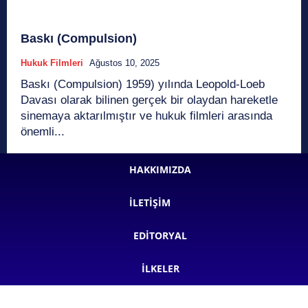
Baskı (Compulsion)
Hukuk Filmleri
Ağustos 10, 2025
Baskı (Compulsion) 1959) yılında Leopold-Loeb
Davası olarak bilinen gerçek bir olaydan hareketle
sinemaya aktarılmıştır ve hukuk filmleri arasında
önemli...
HAKKIMIZDA
İLETIŞIM
EDITORYAL
İLKELER