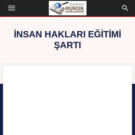
İNSAN HAKLARI EĞITIMI
ŞARTI