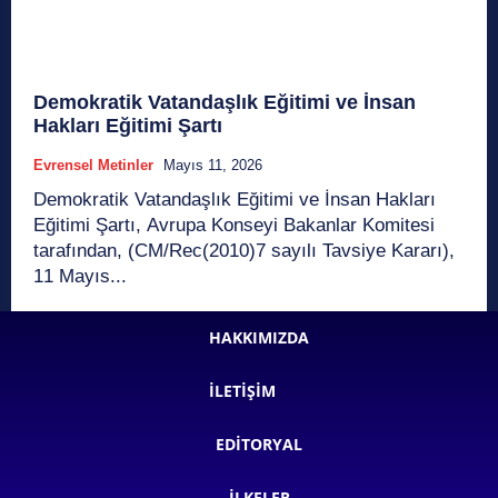
Demokratik Vatandaşlık Eğitimi ve İnsan
Hakları Eğitimi Şartı
Evrensel Metinler
Mayıs 11, 2026
Demokratik Vatandaşlık Eğitimi ve İnsan Hakları
Eğitimi Şartı, Avrupa Konseyi Bakanlar Komitesi
tarafından, (CM/Rec(2010)7 sayılı Tavsiye Kararı),
11 Mayıs...
HAKKIMIZDA
İLETIŞIM
EDITORYAL
İLKELER