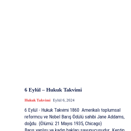
6 Eylül – Hukuk Takvimi
Hukuk Takvimi
Eylül 6, 2024
6 Eylül - Hukuk Takvimi 1860 Amerikalı toplumsal
reformcu ve Nobel Barış Ödülü sahibi Jane Addams,
doğdu. (Ölümü: 21 Mayıs 1935, Chicago)
Barış yanlısı ve kadın hakları savunucusudur. Kentin...