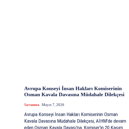
Avrupa Konseyi İnsan Hakları Komiserinin
Osman Kavala Davasına Müdahale Dilekçesi
Savunma
Mayıs 7, 2026
Avrupa Konseyi İnsan Hakları Komiserinin Osman
Kavala Davasına Müdahale Dilekçesi, AİHM'de devam
eden Osman Kavala Davası'na, Komiser'in 20 Kasım...