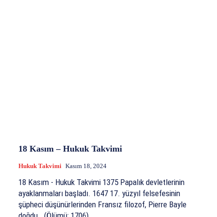
18 Kasım – Hukuk Takvimi
Hukuk Takvimi
Kasım 18, 2024
18 Kasım - Hukuk Takvimi 1375 Papalık devletlerinin
ayaklanmaları başladı. 1647 17. yüzyıl felsefesinin
şüpheci düşünürlerinden Fransız filozof, Pierre Bayle
doğdu. (Ölümü: 1706)...