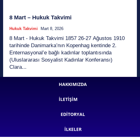
8 Mart – Hukuk Takvimi
Hukuk Takvimi
Mart 8, 2026
8 Mart - Hukuk Takvimi 1857 26-27 Ağustos 1910
tarihinde Danimarka’nın Kopenhag kentinde 2.
Enternasyonal’e bağlı kadınlar toplantısında
(Uluslararası Sosyalist Kadınlar Konferansı)
Clara...
HAKKIMIZDA
İLETIŞIM
EDITORYAL
İLKELER