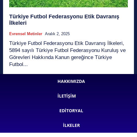
Türkiye Futbol Federasyonu Etik Davranış
İlkeleri
Evrensel Metinler
Aralık 2, 2025
Türkiye Futbol Federasyonu Etik Davranış İlkeleri,
5894 sayılı Türkiye Futbol Federasyonu Kuruluş ve
Görevleri Hakkında Kanun gereğince Türkiye
Futbol...
HAKKIMIZDA
İLETIŞIM
EDITORYAL
İLKELER