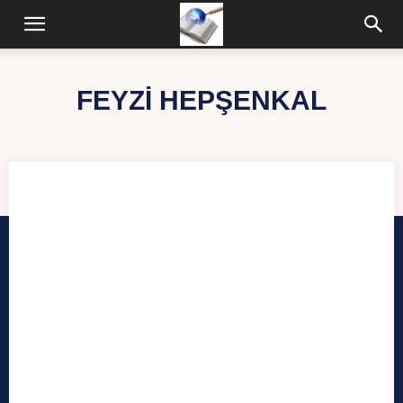
FEYZI HEPŞENKAL