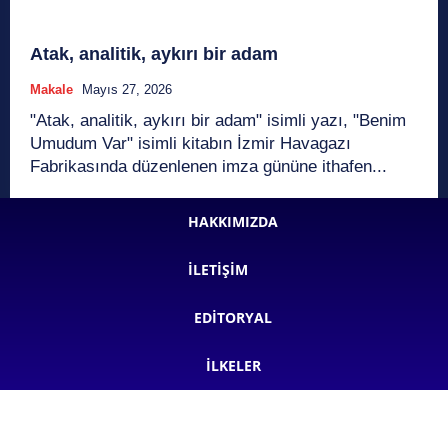
Atak, analitik, aykırı bir adam
Makale
Mayıs 27, 2026
"Atak, analitik, aykırı bir adam" isimli yazı, "Benim
Umudum Var" isimli kitabın İzmir Havagazı
Fabrikasında düzenlenen imza gününe ithafen...
HAKKIMIZDA
İLETIŞIM
EDITORYAL
İLKELER