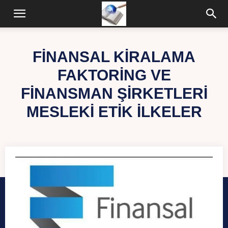
FINANSAL KIRALAMA
FAKTORING VE
FINANSMAN ŞIRKETLERI
MESLEKI ETIK İLKELER