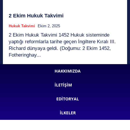
2 Ekim Hukuk Takvimi
Hukuk Takvimi
Ekim 2, 2025
2 Ekim Hukuk Takvimi 1452 Hukuk sisteminde
yaptığı reformlarla tarihe geçen İngiltere Kıralı III.
Richard dünyaya geldi. (Doğumu: 2 Ekim 1452,
Fotheringhay...
HAKKIMIZDA
İLETIŞIM
EDITORYAL
İLKELER