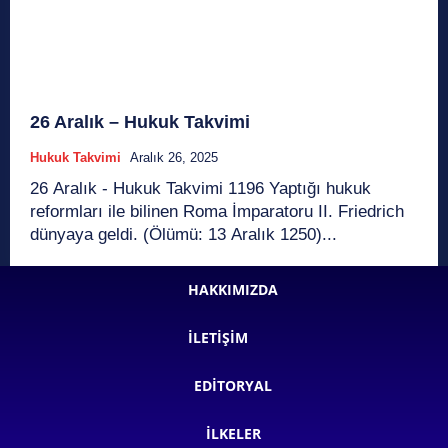
26 Aralık – Hukuk Takvimi
Hukuk Takvimi
Aralık 26, 2025
26 Aralık - Hukuk Takvimi 1196 Yaptığı hukuk
reformları ile bilinen Roma İmparatoru II. Friedrich
dünyaya geldi. (Ölümü: 13 Aralık 1250)...
HAKKIMIZDA
İLETIŞIM
EDITORYAL
İLKELER