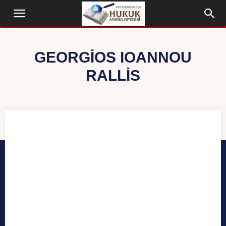
GEORGIOS IOANNOU
RALLIS