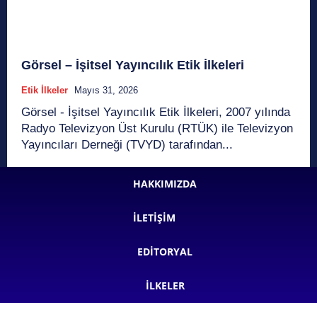
Görsel – İşitsel Yayıncılık Etik İlkeleri
Etik İlkeler
Mayıs 31, 2026
Görsel - İşitsel Yayıncılık Etik İlkeleri, 2007 yılında
Radyo Televizyon Üst Kurulu (RTÜK) ile Televizyon
Yayıncıları Derneği (TVYD) tarafından...
HAKKIMIZDA
İLETIŞIM
EDITORYAL
İLKELER