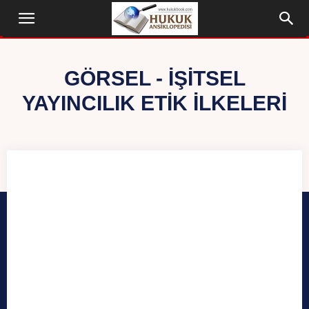
GÖRSEL - İŞITSEL
YAYINCILIK ETIK İLKELERI