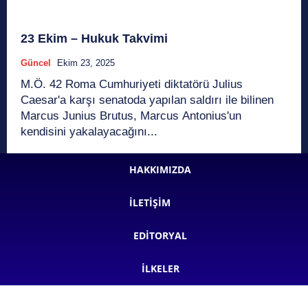
23 Ekim – Hukuk Takvimi
Güncel
Ekim 23, 2025
M.Ö. 42 Roma Cumhuriyeti diktatörü Julius
Caesar'a karşı senatoda yapılan saldırı ile bilinen
Marcus Junius Brutus, Marcus Antonius'un
kendisini yakalayacağını...
HAKKIMIZDA
İLETIŞIM
EDITORYAL
İLKELER