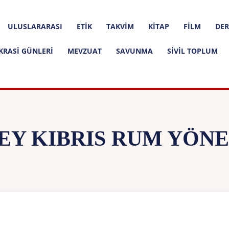
ULUSLARARASI
ETIK
TAKVIM
KITAP
FILM
DER
KRASI GÜNLERI
MEVZUAT
SAVUNMA
SIVIL TOPLUM
EY KIBRIS RUM YÖNE