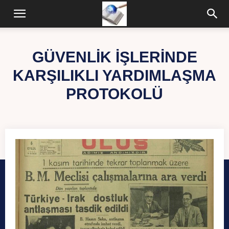
GÜVENLIK İŞLERINDE
KARŞILIKLI YARDIMLAŞMA
PROTOKOLÜ