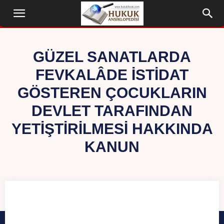
GÜZEL SANATLARDA
FEVKALÂDE ISTIDAT
GÖSTEREN ÇOCUKLARIN
DEVLET TARAFINDAN
YETIŞTIRILMESI HAKKINDA
KANUN