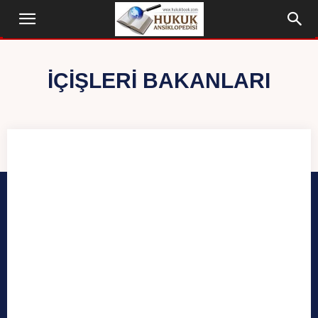
İÇIŞLERI BAKANLARI